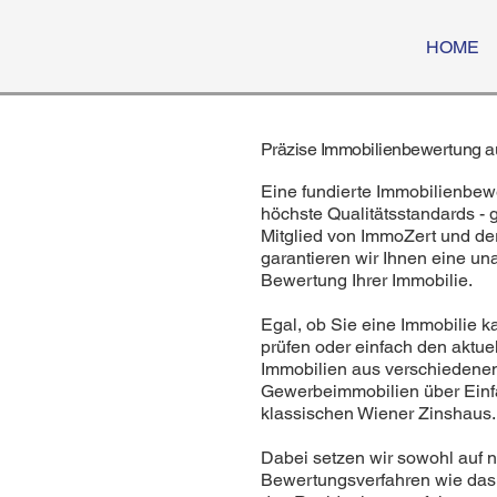
HOME
Präzise Immobilienbewertung a
Eine fundierte Immobilienbew
höchste Qualitätsstandards - g
Mitglied von ImmoZert und der
garantieren wir Ihnen eine un
Bewertung Ihrer Immobilie.
Egal, ob Sie eine Immobilie 
prüfen oder einfach den aktue
Immobilien aus verschiedenen
Gewerbeimmobilien über Einf
klassischen Wiener Zinshaus.
Dabei setzen wir sowohl auf n
Bewertungsverfahren wie das 