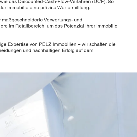
owie das Discounted-Cash-Flow-Verfahren (DCF). So
der Immobilie eine präzise Wertermittlung.
ir maßgeschneiderte Verwertungs- und
re im Retailbereich, um das Potenzial Ihrer Immobilie
rige Expertise von PELZ Immobilien – wir schaffen die
cheidungen und nachhaltigen Erfolg auf dem