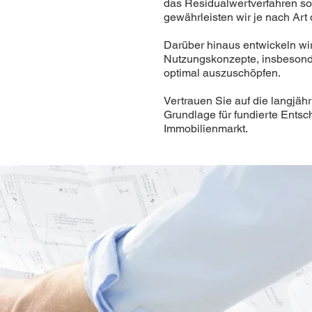
das Residualwertverfahren s
gewährleisten wir je nach Art 
Darüber hinaus entwickeln w
Nutzungskonzepte, insbesonde
optimal auszuschöpfen.
Vertrauen Sie auf die langjäh
Grundlage für fundierte Ents
Immobilienmarkt.