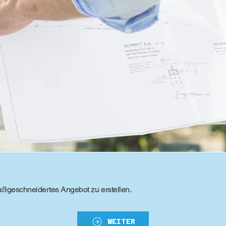
aßgeschneidertes Angebot zu erstellen.
WEITER